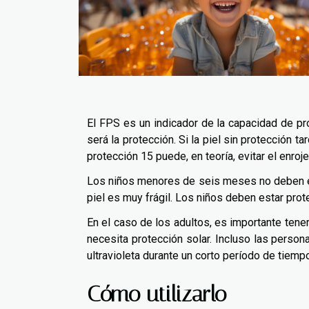
El FPS es un indicador de la capacidad de pr
será la protección. Si la piel sin protección t
protección 15 puede, en teoría, evitar el enro
Los niños menores de seis meses no deben ex
piel es muy frágil. Los niños deben estar prot
En el caso de los adultos, es importante tener
necesita protección solar. Incluso las person
ultravioleta durante un corto período de tiempo
Cómo utilizarlo