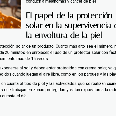
conducir a melanomas y cáncer de piel.
El papel de la protección
solar en la supervivencia 
la envoltura de la piel
otección solar de un producto. Cuanto más alto sea el número,
arda 20 minutos en enrojecer, el uso de un protector solar con fac
jecimiento más de 15 veces.
ponerse al sol y deben estar protegidos con crema solar, ya q
egidos cuando juegan al aire libre, como en los parques y las pla
 en cuenta el tipo de piel y las actividades que se realizan cua
as que trabajan en zonas protegidas y están expuestas a la rad
 durante el día.