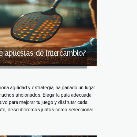
e apuestas de intercambio?
iona agilidad y estrategia, ha ganado un lugar
uchos aficionados. Elegir la pala adecuada
ivo para mejorar tu juego y disfrutar cada
exto, descubriremos juntos cómo seleccionar