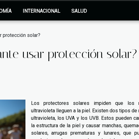
OMÍA
INTERNACIONAL
SALUD
r protección solar?
nte usar protección solar?
Los protectores solares impiden que los 
ultravioleta lleguen a la piel. Existen dos tipos de
ultravioleta, los UVA y los UVB. Estos pueden c
la estructura de la piel y causar manchas, quem
solares, arrugas prematuras y lunares, que p