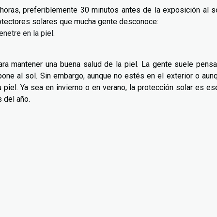
 horas, preferiblemente 30 minutos antes de la exposición al s
rotectores solares que mucha gente desconoce:
enetre en la piel.
ara mantener una buena salud de la piel. La gente suele pensa
one al sol. Sin embargo, aunque no estés en el exterior o aun
u piel. Ya sea en invierno o en verano, la protección solar es es
 del año.