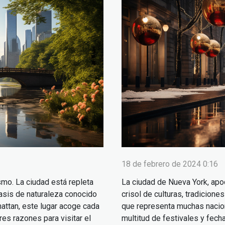
18 de febrero de 2024 0:16
mo. La ciudad está repleta
La ciudad de Nueva York, apo
oasis de naturaleza conocido
crisol de culturas, tradicion
attan, este lugar acoge cada
que representa muchas nacion
res razones para visitar el
multitud de festivales y fech