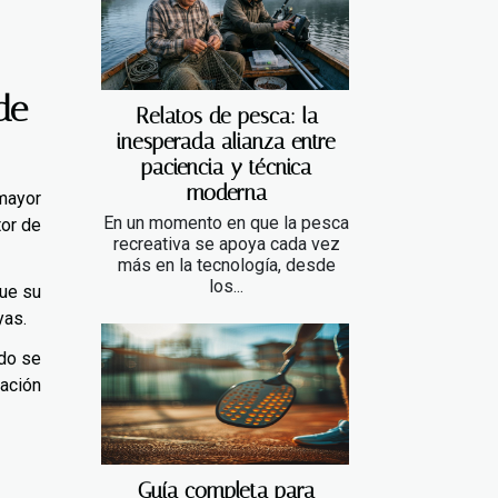
de
Relatos de pesca: la
inesperada alianza entre
paciencia y técnica
moderna
 mayor
En un momento en que la pesca
tor de
recreativa se apoya cada vez
más en la tecnología, desde
los...
ue su
yas.
ndo se
iación
Guía completa para