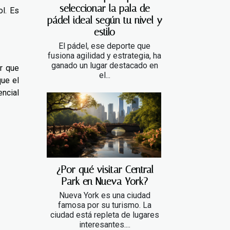
seleccionar la pala de
ol. Es
pádel ideal según tu nivel y
estilo
El pádel, ese deporte que
fusiona agilidad y estrategia, ha
ganado un lugar destacado en
r que
el...
que el
encial
¿Por qué visitar Central
Park en Nueva York?
Nueva York es una ciudad
famosa por su turismo. La
ciudad está repleta de lugares
interesantes....